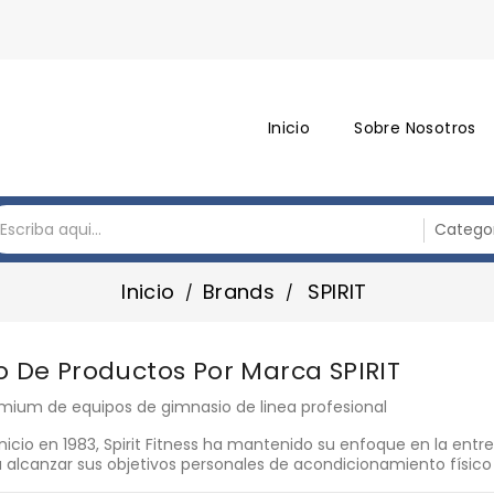
Inicio
Sobre Nosotros
Inicio
Brands
SPIRIT
o De Productos Por Marca SPIRIT
mium de equipos de gimnasio de linea profesional
nicio en 1983, Spirit Fitness ha mantenido su enfoque en la ent
a alcanzar sus objetivos personales de acondicionamiento físico