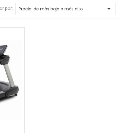
r por:

Precio: de más bajo a más alto