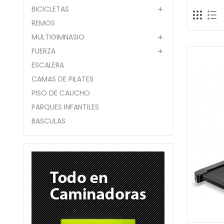
BICICLETAS

REMOS
MULTIGIMNASIO

FUERZA

ESCALERA
CAMAS DE PILATES
PISO DE CAUCHO
PARQUES INFANTILES
BASCULAS