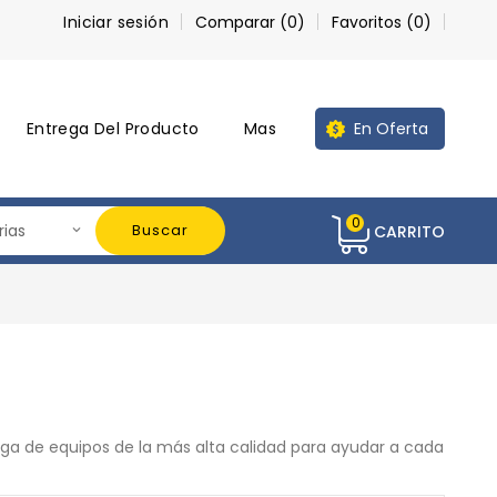
Iniciar sesión
Comparar (
0
)
Favoritos (
0
)
Entrega Del Producto
Mas
En Oferta
0
Buscar
CARRITO
rega de equipos de la más alta calidad para ayudar a cada