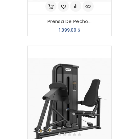
Prensa De Pecho...
Precio
1.399,00 $