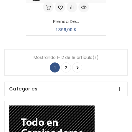
Prensa De...
Precio
1.399,00 $
Mostrando 1-12 de 18 artículo(s)

1
2
Categories
