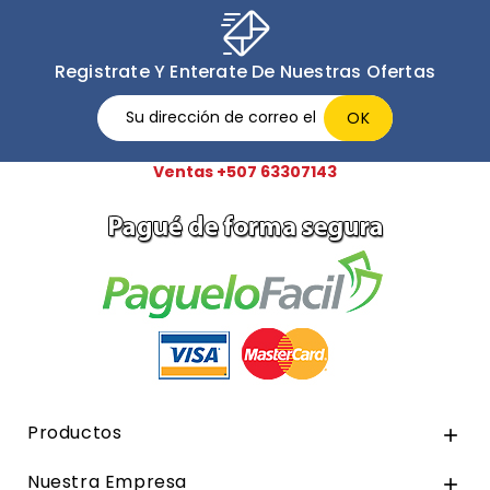
Registrate Y Enterate De Nuestras Ofertas
Ventas +507 63307143
Productos

Nuestra Empresa
