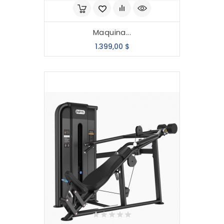
Maquina...
Precio
1.399,00 $