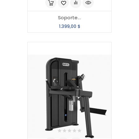
Soporte...
Precio
1.399,00 $