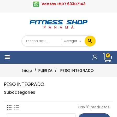
Ventas +507 63307143
0

Inicio
FUERZA
PESO INTEGRADO
PESO INTEGRADO
Subcategories
Hay 18 productos.