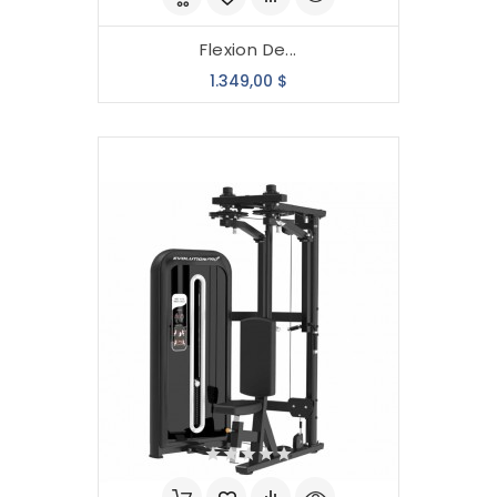
Flexion De...
Precio
1.349,00 $