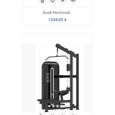
Dual Pectoral...
Precio
1.349,00 $