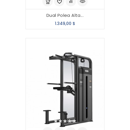
Dual Polea Alta...
Precio
1.349,00 $