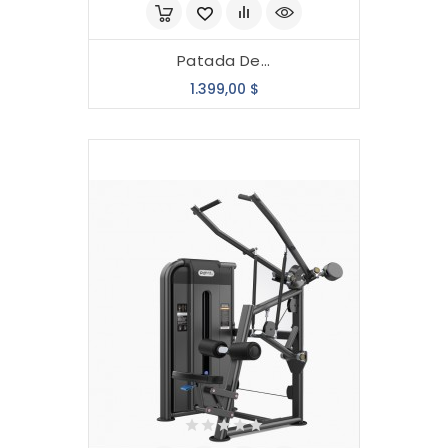
Patada De...
Precio
1.399,00 $