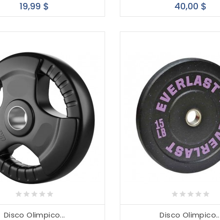
Precio
Pre
19,99 $
40,00 $
Disco Olimpico...
Disco Olimpico..