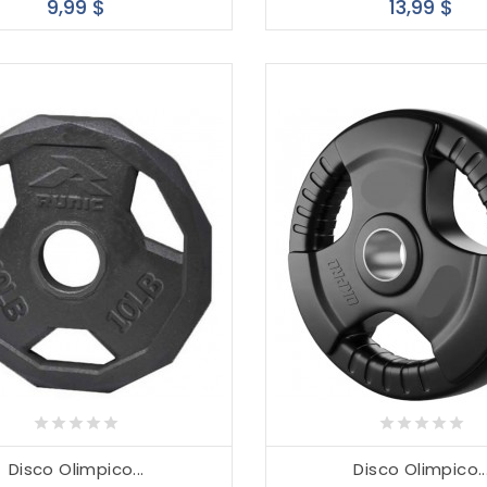
Precio
Pre
9,99 $
13,99 $
Disco Olimpico...
Disco Olimpico..