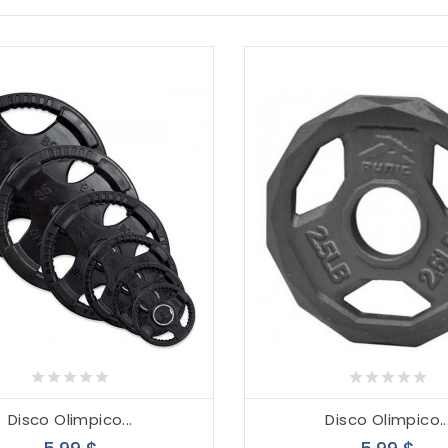
Disco Olimpico...
Disco Olimpico..
Precio
Pre