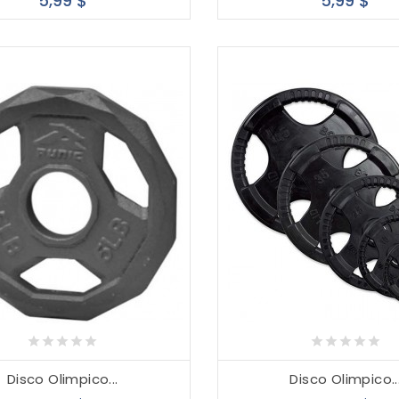
5,99 $
5,99 $
Disco Olimpico...
Disco Olimpico..