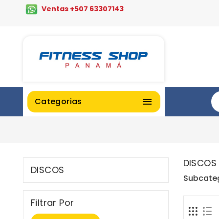
Ventas +507 63307143
Categorias

DISCOS
DISCOS
Subcate
Filtrar Por