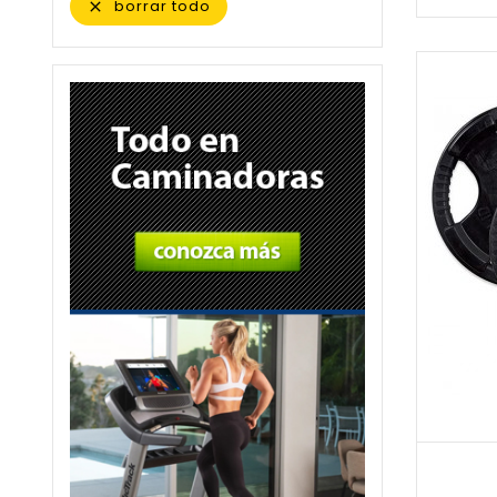
borrar todo
