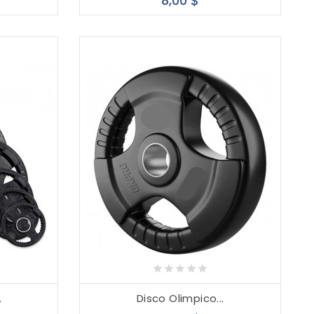
8,00 $
.
Disco Olimpico...