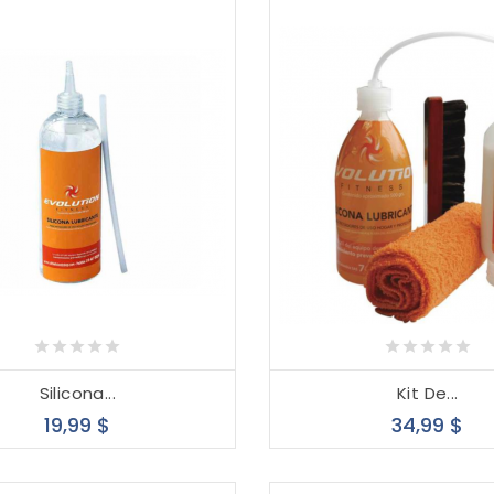
Silicona...
Kit De...
Precio
Pre
19,99 $
34,99 $