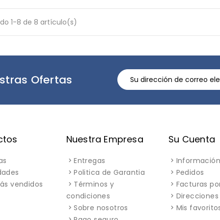
o 1-8 de 8 artículo(s)
stras Ofertas
ctos
Nuestra Empresa
Su Cuenta
as
Entregas
Información
dades
Politica de Garantia
Pedidos
ás vendidos
Términos y
Facturas po
condiciones
Direcciones
Sobre nosotros
Mis favorito
Pago seguro