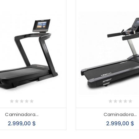
Caminadora...
Caminadora...
Precio
P
2.999,00 $
2.999,00 $