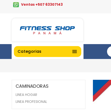
Ventas +507 63307143
Categorias

CAMINADORAS
LINEA HOGAR
LINEA PROFESIONAL