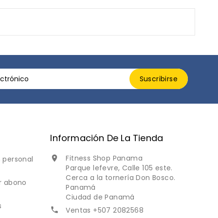
Información De La Tienda
Fitness Shop Panama

 personal
Parque lefevre, Calle 105 este.
Cerca a la tornería Don Bosco.
r abono
Panamá
Ciudad de Panamá
s
Ventas +507 2082568
