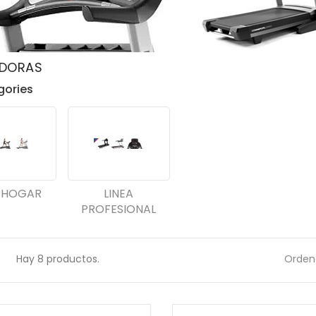
DORAS
gories
A HOGAR
LINEA
PROFESIONAL
Hay 8 productos.
Ordena