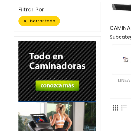
Filtrar Por
borrar todo

CAMINA
Subcate
LINE