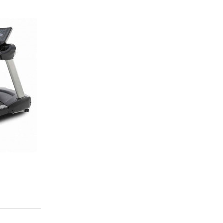
recio