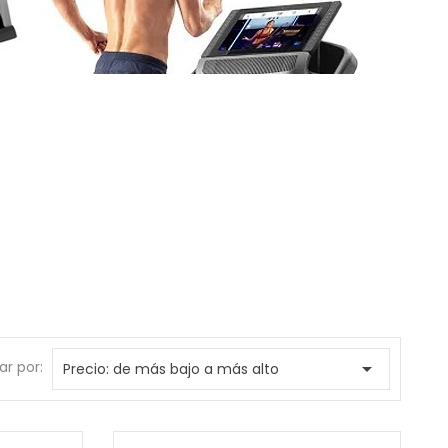
r por:

Precio: de más bajo a más alto