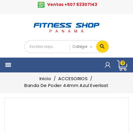
Ventas +507 63307143
0

Inicio
ACCESORIOS
Banda De Poder 44mm Azul Everlast