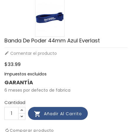
Banda De Poder 44mm Azul Everlast
Comentar el producto

$33.99
Impuestos excluidos
GARANTÍA
6 meses por defecto de fabrica
Cantidad

Añadir Al Carrito
Comparar producto