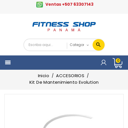
Ventas +507 63307143
0

Inicio
ACCESORIOS
Kit De Mantenimiento Evolution