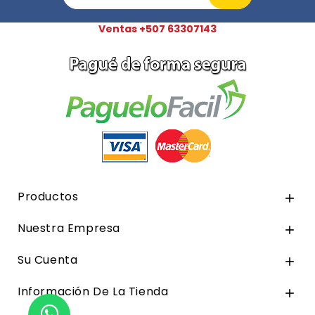
Ventas +507 63307143
Productos

Nuestra Empresa

Su Cuenta

Información De La Tienda
